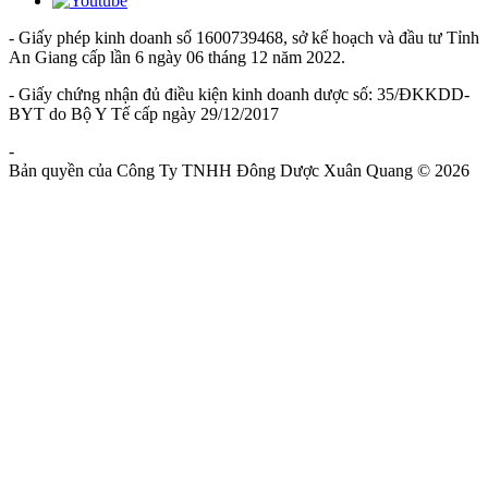
- Giấy phép kinh doanh số 1600739468, sở kế hoạch và đầu tư Tỉnh
An Giang cấp lần 6 ngày 06 tháng 12 năm 2022.
- Giấy chứng nhận đủ điều kiện kinh doanh dược số: 35/ĐKKDD-
BYT do Bộ Y Tế cấp ngày 29/12/2017
-
Chính Sách Và Quy Định Chung
Bản quyền của Công Ty TNHH Đông Dược Xuân Quang © 2026