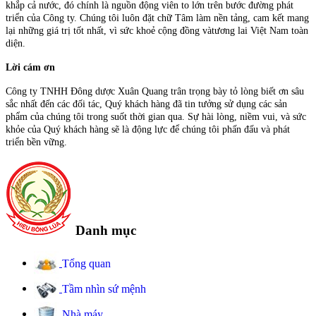
khắp cả nước, đó chính là nguồn động viên to lớn trên bước đường phát
triển của Công ty. Chúng tôi luôn đặt chữ Tâm làm nền tảng, cam kết mang
lại những giá trị tốt nhất, vì sức khoẻ cộng đồng vàtương lai Việt Nam toàn
diện.
Lời cám ơn
Công ty TNHH Đông dược Xuân Quang trân trọng bày tỏ lòng biết ơn sâu
sắc nhất đến các đối tác, Quý khách hàng đã tin tưởng sử dụng các sản
phẩm của chúng tôi trong suốt thời gian qua. Sự hài lòng, niềm vui, và sức
khỏe của Quý khách hàng sẽ là động lực để chúng tôi phấn đấu và phát
triển bền vững.
Danh mục
Tổng quan
Tầm nhìn sứ mệnh
Nhà máy