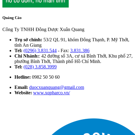
Quảng Cáo
Công Ty TNHH Đông Dược Xuân Quang
Trụ sở chính:
53/2 QL 91, khóm Đông Thạnh, P. Mỹ Thới,
tỉnh An Giang
Tel:
(0296) 3.831.544
- Fax:
3.831.386
Chi Nhánh:
: 42 đường số 3A, cư xá Bình Thới, Khu phố 27,
phường Bình Thới, Thành phố Hồ Chí Minh.
Tel:
(028) 3.858.3999
Hotline:
0982 50 50 60
Email:
duocxuanquang@gmail.com
Website:
www.xqpharco.vn/