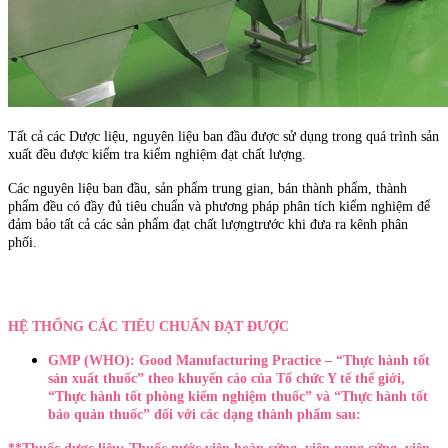
Tất cả các Dược liệu, nguyên liệu ban đầu được sử dụng trong quá trình sản
xuất đều được kiểm tra kiểm nghiệm đạt chất lượng.
Các nguyên liệu ban đầu, sản phẩm trung gian, bán thành phẩm, thành
phẩm đều có đầy đủ tiêu chuẩn và phương pháp phân tích kiểm nghiệm để
đảm bảo tất cả các sản phẩm đạt chất lượngtrước khi đưa ra kênh phân
phối.
HỆ THỐNG CÁC TIÊU CHUẨN ĐẠT ĐƯỢC
GMP (WHO): Good Manufacturing Practice – “Thực hành tốt
sản xuất thuốc” theo khuyến cáo của Tổ chức Y tế thế giới,
“Thực hành tốt phòng kiểm nghiệm thuốc” và “Thực hành tốt
bảo quản thuốc” đối với các dạng thành phẩm sau: