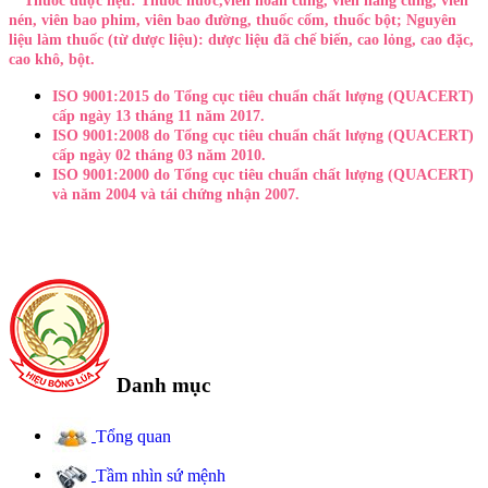
**Thuốc dược liệu: Thuốc nước,viên hoàn cứng, viên nang cứng, viên
nén, viên bao phim, viên bao đường, thuốc cốm, thuốc bột; Nguyên
liệu làm thuốc (từ dược liệu): dược liệu đã chế biến, cao lỏng, cao đặc,
cao khô, bột.
ISO 9001:2015 do Tổng cục tiêu chuẩn chất lượng (QUACERT)
cấp ngày 13 tháng 11 năm 2017.
ISO 9001:2008 do Tổng cục tiêu chuẩn chất lượng (QUACERT)
cấp ngày 02 tháng 03 năm 2010.
ISO 9001:2000 do Tổng cục tiêu chuẩn chất lượng (QUACERT)
và năm 2004 và tái chứng nhận 2007.
Danh mục
Tổng quan
Tầm nhìn sứ mệnh