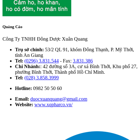
Quảng Cáo
Công Ty TNHH Đông Dược Xuân Quang
Trụ sở chính:
53/2 QL 91, khóm Đông Thạnh, P. Mỹ Thới,
tỉnh An Giang
Tel:
(0296) 3.831.544
- Fax:
3.831.386
Chi Nhánh:
: 42 đường số 3A, cư xá Bình Thới, Khu phố 27,
phường Bình Thới, Thành phố Hồ Chí Minh.
Tel:
(028) 3.858.3999
Hotline:
0982 50 50 60
Email:
duocxuanquang@gmail.com
Website:
www.xqpharco.vn/