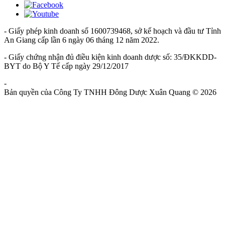
- Giấy phép kinh doanh số 1600739468, sở kế hoạch và đầu tư Tỉnh
An Giang cấp lần 6 ngày 06 tháng 12 năm 2022.
- Giấy chứng nhận đủ điều kiện kinh doanh dược số: 35/ĐKKDD-
BYT do Bộ Y Tế cấp ngày 29/12/2017
-
Chính Sách Và Quy Định Chung
Bản quyền của Công Ty TNHH Đông Dược Xuân Quang © 2026