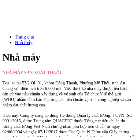
Trang chủ
Nhà máy
Nhà máy
NHÀ MÁY SẢN XUẤT THUỐC
Tọa lạc tại 53/2 QL 91, khóm Đông Thạnh, Phường Mỹ Thới, tỉnh An
Giang
với diện tích trên 6.000 m2. Việc thiết kế nhà máy được tiến hành
căn cứ vào tiêu chuẩn xây dựng và vệ sinh của Tổ chức Y tế thế giới
(WHO) nhằm đảm bảo đáp ứng các tiêu chuẩn vệ sinh công nghiệp và sản
phẩm đạt chất lượng cao.
Hiện nay, Công ty đang áp dụng Hệ thống Quản lý chất lượng: TCVN ISO
9001:2015, được Trung tâm QUACERT thuộc Tổng cục tiêu chuẩn đo
lường chất lượng Việt Nam chứng nhận phù hợp tiêu chuẩn từ ngày
02/06/2004 và ngày 07/12/2017 được Cục Quản lý Dược cấp Giấy chứng