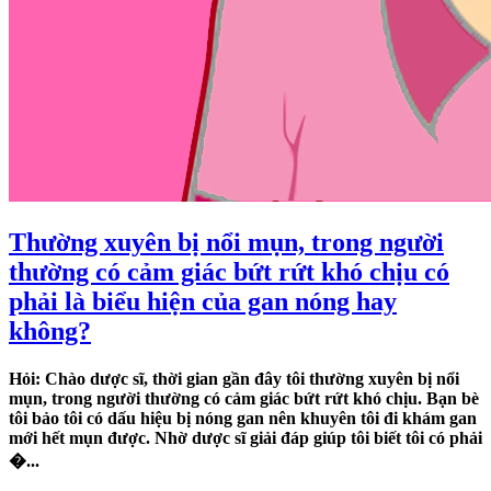
Thường xuyên bị nổi mụn, trong người
thường có cảm giác bứt rứt khó chịu có
phải là biểu hiện của gan nóng hay
không?
Hỏi: Chào dược sĩ, thời gian gần đây tôi thường xuyên bị nổi
mụn, trong người thường có cảm giác bứt rứt khó chịu. Bạn bè
tôi bảo tôi có dấu hiệu bị nóng gan nên khuyên tôi đi khám gan
mới hết mụn được. Nhờ dược sĩ giải đáp giúp tôi biết tôi có phải
�...