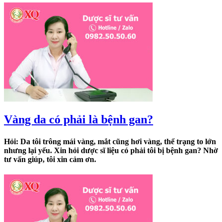
Vàng da có phải là bệnh gan?
Hỏi: Da tôi trông mái vàng, mắt cũng hơi vàng, thể trạng to lớn
nhưng lại yếu. Xin hỏi dược sĩ liệu có phải tôi bị bệnh gan? Nhờ
tư vấn giúp, tôi xin cảm ơn.