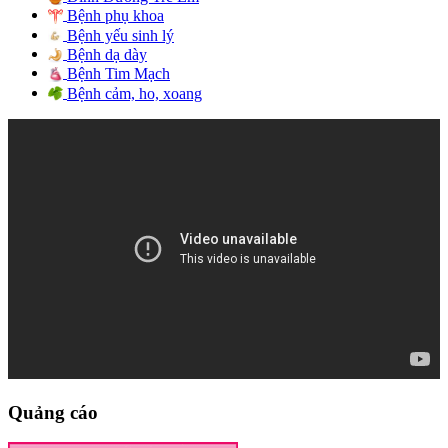
Bệnh phụ khoa
Bệnh yếu sinh lý
Bệnh dạ dày
Bệnh Tim Mạch
Bệnh cảm, ho, xoang
Quảng cáo