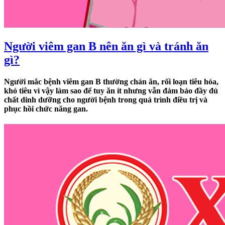
Người viêm gan B nên ăn gì và tránh ăn
gì?
Người mắc bệnh viêm gan B thường chán ăn, rối loạn tiêu hóa,
khó tiêu vì vậy làm sao để tuy ăn ít nhưng vẫn đảm bảo đầy đủ
chất dinh dưỡng cho người bệnh trong quá trình điều trị và
phục hồi chức năng gan.