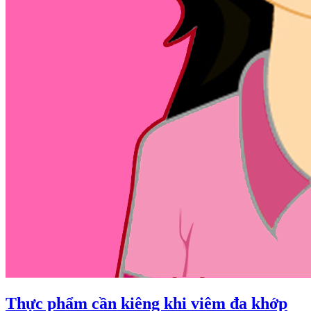
Thực phẩm cần kiêng khi viêm đa khớp