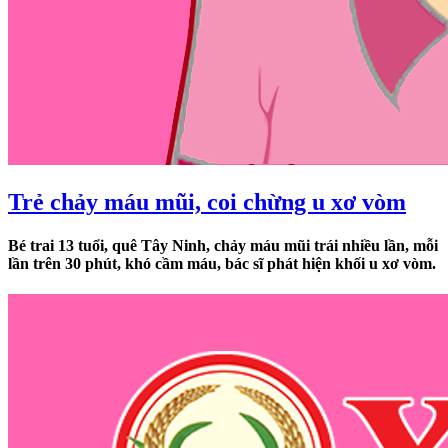
Trẻ chảy máu mũi, coi chừng u xơ vòm
Bé trai 13 tuổi, quê Tây Ninh, chảy máu mũi trái nhiều lần, mỗi
lần trên 30 phút, khó cầm máu, bác sĩ phát hiện khối u xơ vòm.