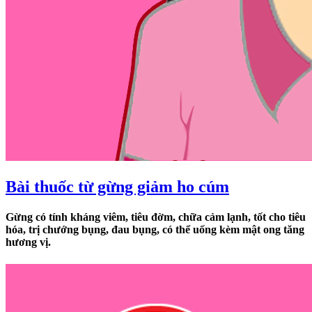
Bài thuốc từ gừng giảm ho cúm
Gừng có tính kháng viêm, tiêu đờm, chữa cảm lạnh, tốt cho tiêu
hóa, trị chướng bụng, đau bụng, có thể uống kèm mật ong tăng
hương vị.