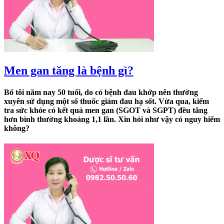
Men gan tăng là bệnh gì?
Bố tôi năm nay 50 tuổi, do có bệnh đau khớp nên thường
xuyên sử dụng một số thuốc giảm đau hạ sốt. Vừa qua, kiểm
tra sức khỏe có kết quả men gan (SGOT và SGPT) đều tăng
hơn bình thường khoảng 1,1 lần. Xin hỏi như vậy có nguy hiểm
không?