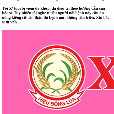
Tôi 57 tuổi bị viêm đa khớp, đã điều trị theo hướng dẫn của
bác sĩ. Tuy nhiên tôi nghe nhiều người nói bệnh này cần ăn
uống kiêng cữ cẩn thận thì bệnh mới không tiến triển. Xin bác
sĩ tư vấn.