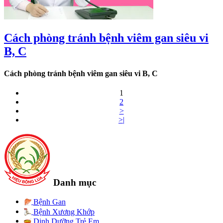
Cách phòng tránh bệnh viêm gan siêu vi
B, C
Cách phòng tránh bệnh viêm gan siêu vi B, C
1
2
>
>|
Danh mục
Bệnh Gan
Bệnh Xương Khớp
Dinh Dưỡng Trẻ Em