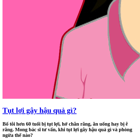
Tụt lợi gây hậu quả gì?
Bố tôi hơn 60 tuổi bị tụt lợi, hở chân răng, ăn uống hay bị ê
răng. Mong bác sĩ tư vấn, khi tụt lợi gây hậu quả gì và phòng
ngừa thế nào?