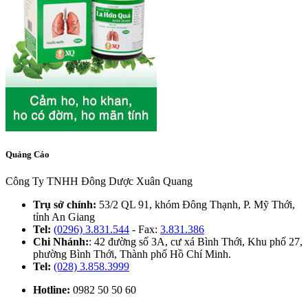
Quảng Cáo
Công Ty TNHH Đông Dược Xuân Quang
Trụ sở chính:
53/2 QL 91, khóm Đông Thạnh, P. Mỹ Thới,
tỉnh An Giang
Tel:
(0296) 3.831.544
- Fax:
3.831.386
Chi Nhánh:
: 42 đường số 3A, cư xá Bình Thới, Khu phố 27,
phường Bình Thới, Thành phố Hồ Chí Minh.
Tel:
(028) 3.858.3999
Hotline:
0982 50 50 60