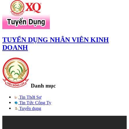
TUYỂN DỤNG NHÂN VIÊN KINH
DOANH
Danh mục
Tin Thời Sự
Tin Tức Công Ty
Tuyển dụng