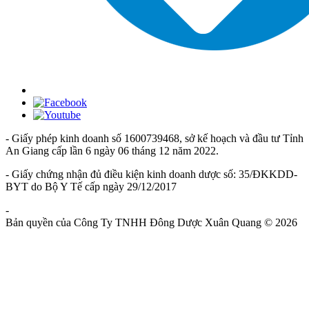
- Giấy phép kinh doanh số 1600739468, sở kế hoạch và đầu tư Tỉnh
An Giang cấp lần 6 ngày 06 tháng 12 năm 2022.
- Giấy chứng nhận đủ điều kiện kinh doanh dược số: 35/ĐKKDD-
BYT do Bộ Y Tế cấp ngày 29/12/2017
-
Chính Sách Và Quy Định Chung
Bản quyền của Công Ty TNHH Đông Dược Xuân Quang © 2026