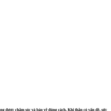
ông được chăm sóc và bảo vệ đúng cách. Khi thận có vấn đề, sức