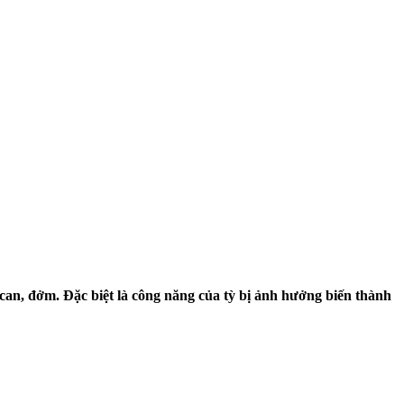
 can, đởm. Đặc biệt là công năng của tỳ bị ảnh hưởng biến thành