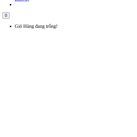
0
Giỏ Hàng đang trống!