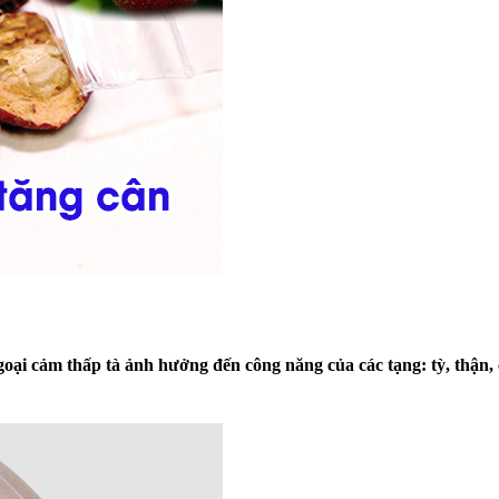
goại cảm thấp tà ảnh hưởng đến công năng của các tạng: tỳ, thận,