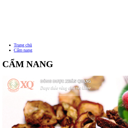
Trang chủ
Cẩm nang
CẨM NANG