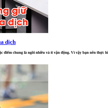
a dịch
ặc điểm chung là ngồi nhiều và ít vận động. Vì vậy bạn nên thực 