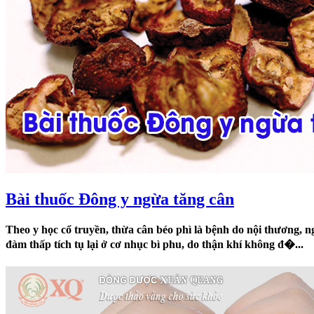
Bài thuốc Đông y ngừa tăng cân
Theo y học cổ truyền, thừa cân béo phì là bệnh do nội thương, n
đàm thấp tích tụ lại ở cơ nhục bì phu, do thận khí không đ�...