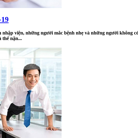
-19
n nhập viện, những người mắc bệnh nhẹ và những người không có 
 thể nặn...